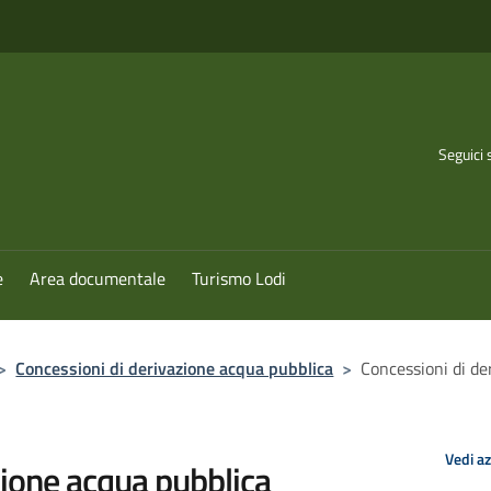
Seguici 
e
Area documentale
Turismo Lodi
>
Concessioni di derivazione acqua pubblica
>
Concessioni di d
Vedi a
zione acqua pubblica