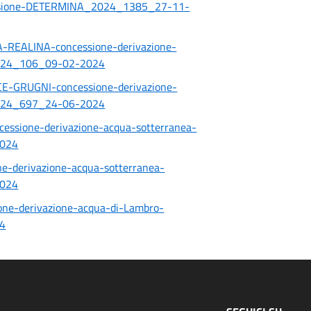
essione-DETERMINA_2024_1385_27-11-
REALINA-concessione-derivazione-
024_106_09-02-2024
-GRUGNI-concessione-derivazione-
024_697_24-06-2024
sione-derivazione-acqua-sotterranea-
024
e-derivazione-acqua-sotterranea-
024
ne-derivazione-acqua-di-Lambro-
4