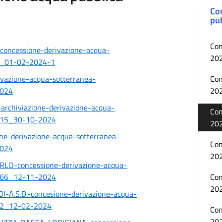
Con
pu
Con
oncessione-derivazione-acqua-
20
7_01-02-2024-1
vazione-acqua-sotterranea-
Con
024
20
rchiviazione-derivazione-acqua-
Con
215_30-10-2024
20
e-derivazione-acqua-sotterranea-
Con
024
20
LO-concessione-derivazione-acqua-
266_12-11-2024
Con
20
A.S.D.-concesione-derivazione-acqua-
12_12-02-2024
Con
20