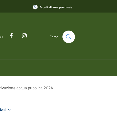
Accedi all'area personale
su
Cerca
erivazione acqua pubblica 2024
zioni