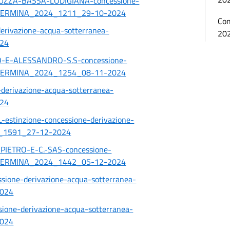
UZZA-BASSA-LODIGIANA-concessione-
DETERMINA_2024_1211_29-10-2024
Con
erivazione-acqua-sotterranea-
20
24
-E-ALESSANDRO-S.S-concessione-
DETERMINA_2024_1254_08-11-2024
derivazione-acqua-sotterranea-
24
estinzione-concessione-derivazione-
4_1591_27-12-2024
PIETRO-E-C.-SAS-concessione-
DETERMINA_2024_1442_05-12-2024
one-derivazione-acqua-sotterranea-
024
ne-derivazione-acqua-sotterranea-
024