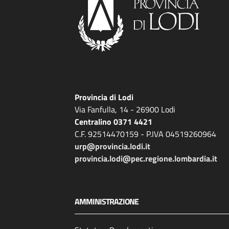
Provincia di Lodi
Via Fanfulla, 14 - 26900 Lodi
Centralino 0371 4421
C.F. 92514470159 - P.IVA 04519260964
urp@provincia.lodi.it
provincia.lodi@pec.regione.lombardia.it
AMMINISTRAZIONE