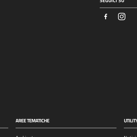
SEGUICI SU
Facebook
Insta
AREE TEMATICHE
UTILIT