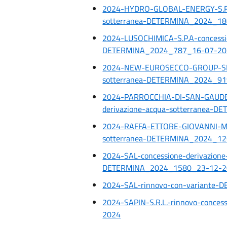
2024-HYDRO-GLOBAL-ENERGY-S.R.L.
sotterranea-DETERMINA_2024_1
2024-LUSOCHIMICA-S.P.A-concessio
DETERMINA_2024_787_16-07-20
2024-NEW-EUROSECCO-GROUP-SRL-
sotterranea-DETERMINA_2024_9
2024-PARROCCHIA-DI-SAN-GAUDE
derivazione-acqua-sotterranea-
2024-RAFFA-ETTORE-GIOVANNI-MAR
sotterranea-DETERMINA_2024_1
2024-SAL-concessione-derivazione
DETERMINA_2024_1580_23-12-2
2024-SAL-rinnovo-con-variante
2024-SAPIN-S.R.L.-rinnovo-conc
2024