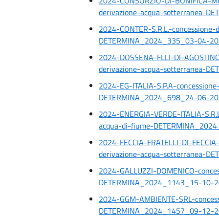
2024-CONSORZIO-DI-BONIFICA-M
derivazione-acqua-sotterranea-
2024-CONTER-S.R.L.-concessione-d
DETERMINA_2024_335_03-04-20
2024-DOSSENA-FLLI-DI-AGOSTINO
derivazione-acqua-sotterranea-
2024-EG-ITALIA-S.P.A-concessione-
DETERMINA_2024_698_24-06-20
2024-ENERGIA-VERDE-ITALIA-S.R.L-
acqua-di-fiume-DETERMINA_202
2024-FECCIA-FRATELLI-DI-FECCIA-
derivazione-acqua-sotterranea-
2024-GALLUZZI-DOMENICO-concessi
DETERMINA_2024_1143_15-10-2
2024-GGM-AMBIENTE-SRL-concessio
DETERMINA_2024_1457_09-12-2