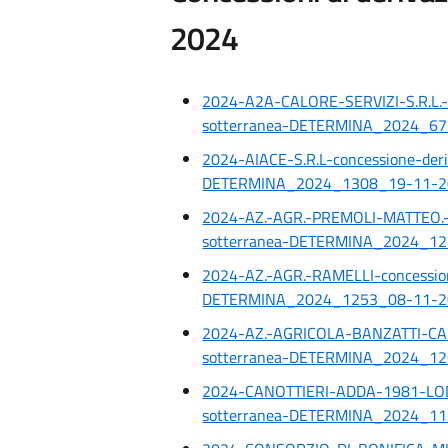
2024
2024-A2A-CALORE-SERVIZI-S.R.L.-c
sotterranea-DETERMINA_2024_6
2024-AIACE-S.R.L-concessione-deri
DETERMINA_2024_1308_19-11-2
2024-AZ.-AGR.-PREMOLI-MATTEO.-a
sotterranea-DETERMINA_2024_1
2024-AZ.-AGR.-RAMELLI-concession
DETERMINA_2024_1253_08-11-2
2024-AZ.-AGRICOLA-BANZATTI-CAR
sotterranea-DETERMINA_2024_1
2024-CANOTTIERI-ADDA-1981-LODI-
sotterranea-DETERMINA_2024_1