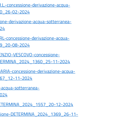
-concessione-derivazione-acqua-
80_26-02-2024
ne-derivazione-acqua-sotterranea-
24
concessione-derivazione-acqua-
19_20-08-2024
NZIO-VESCOVO-concessione-
DETERMINA_2024_1360_25-11-2024
IA-concessione-derivazione-acqua-
267_12-11-2024
-acqua-sotterranea-
024
-DETERMINA_2024_1557_20-12-2024
essione-DETERMINA_2024_1369_26-11-