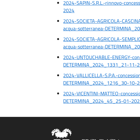
2024-SAPIN-S.R.L.-rinnovo-conc
2024
2024-SOCIETA-AGRICOLA-CASCINA-
acqua-sotterranea-DETERMINA_2
2024-SOCIETA-AGRICOLA-SEMPLICE
acqua-sotterranea-DETERMINA_2
2024-UNTOUCHABLE-ENERGY-conces
DETERMINA_2024_1331_21-11-2
2024-VALLICELLA-S.P.A.-concession
DETERMINA_2024_1216_30-10-2
2024-VICENTINI-MATTEO-concessio
DETERMINA_2024_45_25-01-202