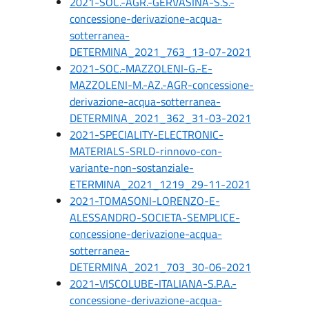
2021-SOC.-AGR.-GERVASINA-S.S.-
concessione-derivazione-acqua-
sotterranea-
DETERMINA_2021_763_13-07-2021
2021-SOC.-MAZZOLENI-G.-E-
MAZZOLENI-M.-AZ.-AGR-concessione-
derivazione-acqua-sotterranea-
DETERMINA_2021_362_31-03-2021
2021-SPECIALITY-ELECTRONIC-
MATERIALS-SRLD-rinnovo-con-
variante-non-sostanziale-
ETERMINA_2021_1219_29-11-2021
2021-TOMASONI-LORENZO-E-
ALESSANDRO-SOCIETA-SEMPLICE-
concessione-derivazione-acqua-
sotterranea-
DETERMINA_2021_703_30-06-2021
2021-VISCOLUBE-ITALIANA-S.P.A.-
concessione-derivazione-acqua-