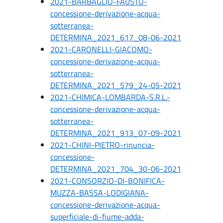
2021-BARBAGLIO-FAUSTO-
concessione-derivazione-acqua-
sotterranea-
DETERMINA_2021_617_08-06-2021
2021-CARONELLI-GIACOMO-
concessione-derivazione-acqua-
sotterranea-
DETERMINA_2021_579_24-05-2021
2021-CHIMICA-LOMBARDA-S.R.L.-
concessione-derivazione-acqua-
sotterranea-
DETERMINA_2021_913_07-09-2021
2021-CHINI-PIETRO-rinuncia-
concessione-
DETERMINA_2021_704_30-06-2021
2021-CONSORZIO-DI-BONIFICA-
MUZZA-BASSA-LODIGIANA-
concessione-derivazione-acqua-
superficiale-di-fiume-adda-