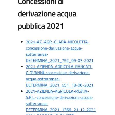
Concessioni di
derivazione acqua
pubblica 2021
2021-AZ.-AGR.-CLARA-NICOLETTA-
concessione-derivazione-acqua-
sotterranea-
DETERMINA_2021_752_09-07-2021
2021-AZIENDA-AGRICOLA-RANCATI-
GIOVANNI-concessione-derivazione-
acqua-sotterranea-
DETERMINA_2021_651_18-06-2021
2021-AZIENDA-AGRICOLA-RISAIA-
S.R.L.-concessione-derivazione-acqua-
sotterranea-
DETERMINA_2021_1366_21-12-2021