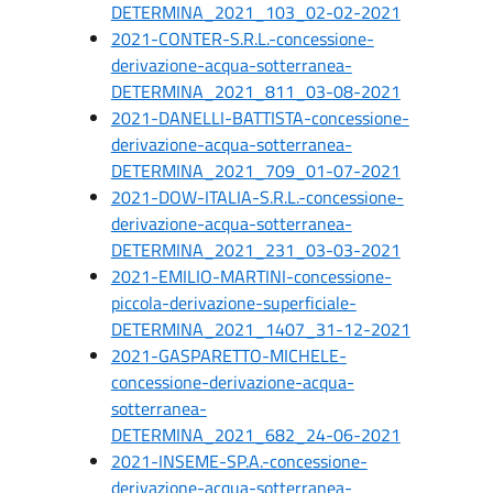
DETERMINA_2021_103_02-02-2021
2021-CONTER-S.R.L.-concessione-
derivazione-acqua-sotterranea-
DETERMINA_2021_811_03-08-2021
2021-DANELLI-BATTISTA-concessione-
derivazione-acqua-sotterranea-
DETERMINA_2021_709_01-07-2021
2021-DOW-ITALIA-S.R.L.-concessione-
derivazione-acqua-sotterranea-
DETERMINA_2021_231_03-03-2021
2021-EMILIO-MARTINI-concessione-
piccola-derivazione-superficiale-
DETERMINA_2021_1407_31-12-2021
2021-GASPARETTO-MICHELE-
concessione-derivazione-acqua-
sotterranea-
DETERMINA_2021_682_24-06-2021
2021-INSEME-SP.A.-concessione-
derivazione-acqua-sotterranea-