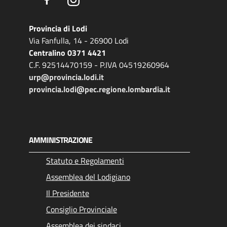
Provincia di Lodi
Via Fanfulla, 14 - 26900 Lodi
Centralino 0371 4421
C.F. 92514470159 - P.IVA 04519260964
urp@provincia.lodi.it
provincia.lodi@pec.regione.lombardia.it
AMMINISTRAZIONE
Statuto e Regolamenti
Assemblea del Lodigiano
Il Presidente
Consiglio Provinciale
Assemblea dei sindaci