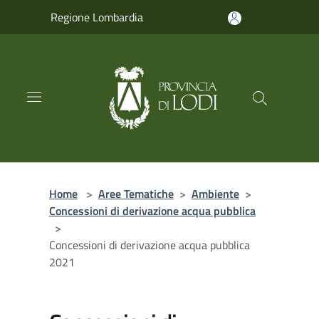
Salta al contenuto principale
Regione Lombardia
Home
>
Aree Tematiche
>
Ambiente
>
Concessioni di derivazione acqua pubblica
>
Concessioni di derivazione acqua pubblica
2021