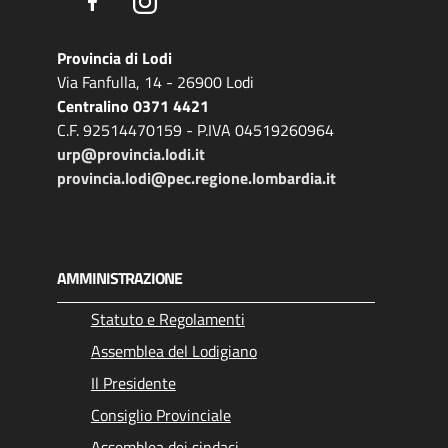
Facebook
Instagram
Provincia di Lodi
Via Fanfulla, 14 - 26900 Lodi
Centralino 0371 4421
C.F. 92514470159 - P.IVA 04519260964
urp@provincia.lodi.it
provincia.lodi@pec.regione.lombardia.it
AMMINISTRAZIONE
Statuto e Regolamenti
Assemblea del Lodigiano
Il Presidente
Consiglio Provinciale
Assemblea dei sindaci