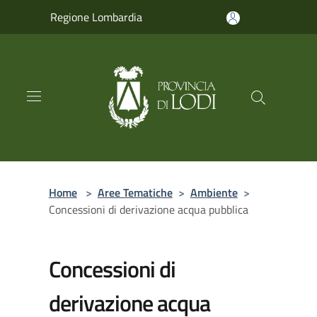
Salta al contenuto principale
Regione Lombardia
Home
>
Aree Tematiche
>
Ambiente
>
Concessioni di derivazione acqua pubblica
Concessioni di
derivazione acqua