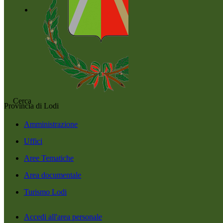
Cerca
Provincia di Lodi
Amministrazione
Uffici
Aree Tematiche
Area documentale
Turismo Lodi
Accedi all'area personale