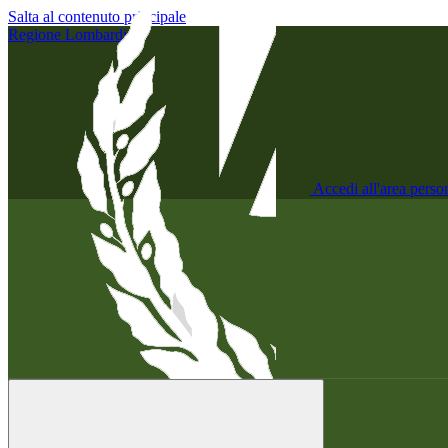
Salta al contenuto principale
Regione Lombardia
Accedi all'area perso