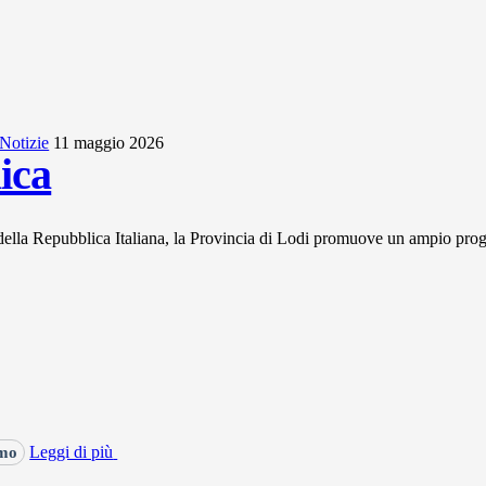
Notizie
11 maggio 2026
ica
a della Repubblica Italiana, la Provincia di Lodi promuove un ampio prog
Leggi di più
smo