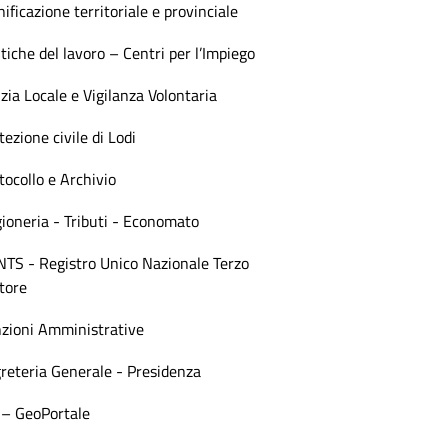
nificazione territoriale e provinciale
itiche del lavoro – Centri per l’Impiego
izia Locale e Vigilanza Volontaria
tezione civile di Lodi
tocollo e Archivio
ioneria - Tributi - Economato
TS - Registro Unico Nazionale Terzo
tore
zioni Amministrative
reteria Generale - Presidenza
 – GeoPortale