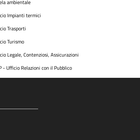
ela ambientale
icio Impianti termici
icio Trasporti
icio Turismo
icio Legale, Contenziosi, Assicurazioni
 - Ufficio Relazioni con il Pubblico
gram