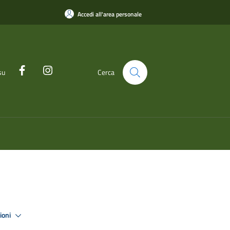
Accedi all'area personale
su
Cerca
zioni