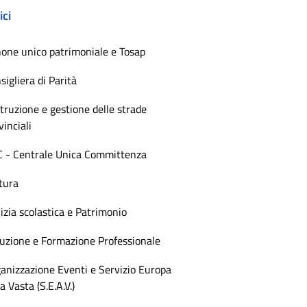
ici
one unico patrimoniale e Tosap
sigliera di Parità
truzione e gestione delle strade
vinciali
 - Centrale Unica Committenza
tura
lizia scolastica e Patrimonio
ruzione e Formazione Professionale
anizzazione Eventi e Servizio Europa
a Vasta (S.E.A.V.)