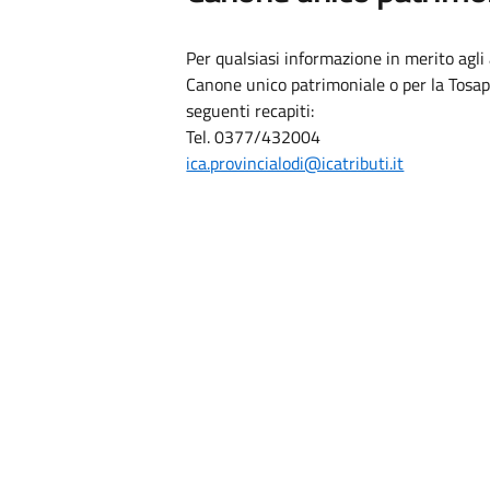
Per qualsiasi informazione in merito agl
Canone unico patrimoniale o per la Tosa
seguenti recapiti:
Tel. 0377/432004
ica.provincialodi@icatributi.it