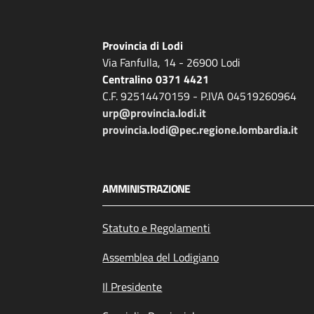
Provincia di Lodi
Via Fanfulla, 14 - 26900 Lodi
Centralino 0371 4421
C.F. 92514470159 - P.IVA 04519260964
urp@provincia.lodi.it
provincia.lodi@pec.regione.lombardia.it
AMMINISTRAZIONE
Statuto e Regolamenti
Assemblea del Lodigiano
Il Presidente