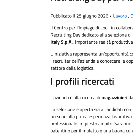
Pubblicato il 25 giugno 2026 •
Lavoro
,
O
Il Centro per l'Impiego di Lodi, in colla
Recruiting Day dedicato alla selezione di
Italy S.p.A.
, importante realtà produttiv
L'iniziativa rappresenta un'opportunità c
i recruiter dell'azienda e conoscere le opp
settore della logistica.
I profili ricercati
L'azienda è alla ricerca di
magazzinieri
da
La selezione è aperta sia a candidati con 
persone alla prima esperienza lavorativa
professionale in questo ambito. Saranno 
patentino per il muletto e una buona cono