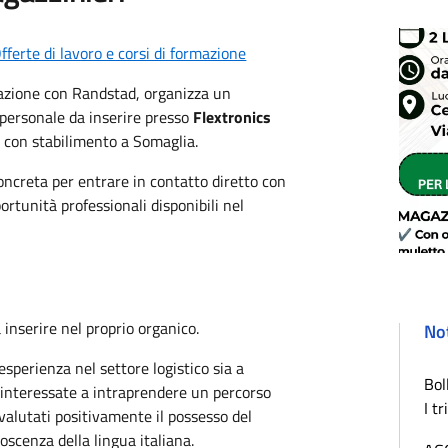
fferte di lavoro e corsi di formazione
borazione con Randstad, organizza un
 personale da inserire presso
Flextronics
a con stabilimento a Somaglia.
oncreta per entrare in contatto diretto con
ortunità professionali disponibili nel
 inserire nel proprio organico.
Not
esperienza nel settore logistico sia a
Bol
 interessate a intraprendere un percorso
I t
valutati positivamente il possesso del
scenza della lingua italiana.