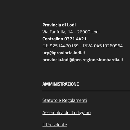
Provincia di Lodi
Via Fanfulla, 14 - 26900 Lodi
Centralino 0371 4421
C.F. 92514470159 - P.IVA 04519260964
urp@provincia.lodi.it
provincia.lodi@pec.regione.lombardia.it
AMMINISTRAZIONE
Statuto e Regolamenti
Assemblea del Lodigiano
Il Presidente