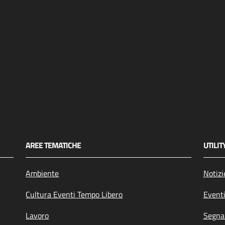
AREE TEMATICHE
UTILIT
Ambiente
Notizi
Cultura Eventi Tempo Libero
Event
Lavoro
Segnal