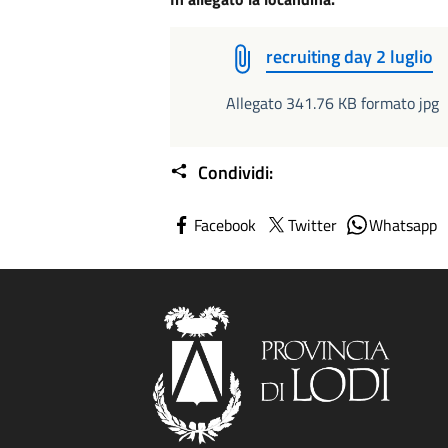
recruiting day 2 luglio
Allegato 341.76 KB formato jpg
Condividi:
Facebook
Twitter
Whatsapp