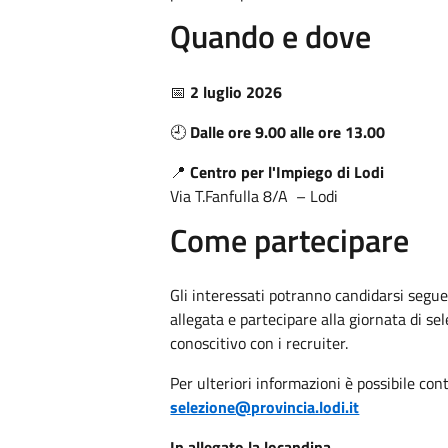
Quando e dove
📅
2 luglio 2026
🕘
Dalle ore 9.00 alle ore 13.00
📍
Centro per l'Impiego di Lodi
Via T.Fanfulla 8/A – Lodi
Come partecipare
Gli interessati potranno candidarsi segue
allegata e partecipare alla giornata di se
conoscitivo con i recruiter.
Per ulteriori informazioni è possibile cont
selezione@provincia.lodi.it
In allegato la locandina.