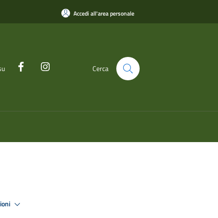
Accedi all'area personale
su
Cerca
zioni