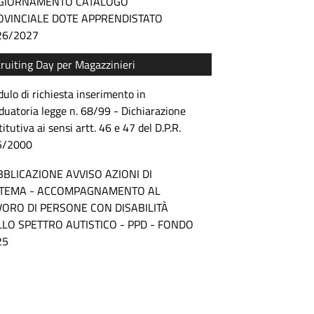
GIORNAMENTO CATALOGO
OVINCIALE DOTE APPRENDISTATO
26/2027
ruiting Day per Magazzinieri
ulo di richiesta inserimento in
duatoria legge n. 68/99 - Dichiarazione
titutiva ai sensi artt. 46 e 47 del D.P.R.
5/2000
BBLICAZIONE AVVISO AZIONI DI
STEMA - ACCOMPAGNAMENTO AL
VORO DI PERSONE CON DISABILITÀ
LLO SPETTRO AUTISTICO - PPD - FONDO
25