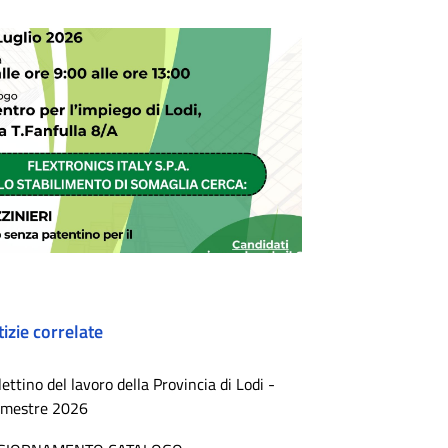
izie correlate
lettino del lavoro della Provincia di Lodi -
rimestre 2026