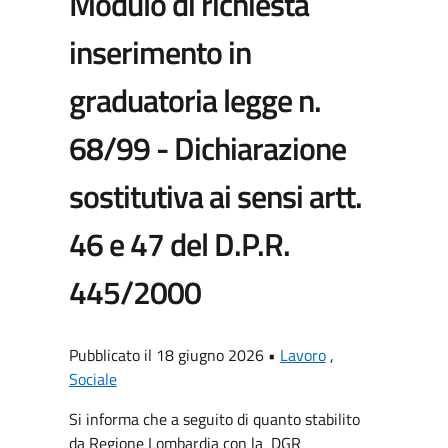
Modulo di richiesta
inserimento in
graduatoria legge n.
68/99 - Dichiarazione
sostitutiva ai sensi artt.
46 e 47 del D.P.R.
445/2000
Pubblicato il 18 giugno 2026 •
Lavoro
,
Sociale
Si informa che a seguito di quanto stabilito
da Regione Lombardia con la DGR