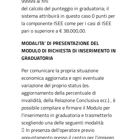
99999 ai fini
del calcolo del punteggio in graduatoria; il
sistema attribuirà in questo caso 0 punti per
la componente ISEE come per i casi di ISEE
pari o superiore a € 38.000,00.
MODALITA’ DI PRESENTAZIONE DEL
MODULO DI RICHIESTA DI INSERIMENTO IN
GRADUATORIA
Per comunicare la propria situazione
economica aggiornata e ogni eventuale
variazione del proprio status (es.
aggiornamento della percentuale di
invalidità, della Relazione Conclusiva ecc.) , è
possibile compilare e firmare il Modulo per
l’inserimento in graduatoria e trasmetterlo
scegliendo una delle seguenti modalità:
 In presenza dell’operatore previo
appuntamento presso il centro per l’impiego