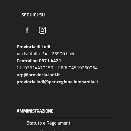
SEGUICI SU
Facebook
Instagram
Provincia di Lodi
Via Fanfulla, 14 - 26900 Lodi
Centralino 0371 4421
C.F. 92514470159 - P.IVA 04519260964
urp@provincia.lodi.it
provincia.lodi@pec.regione.lombardia.it
AMMINISTRAZIONE
Statuto e Regolamenti