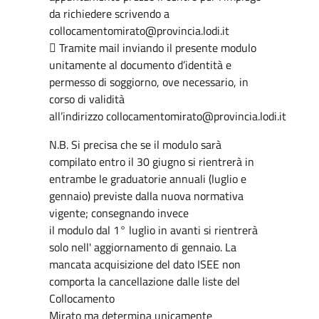
da richiedere scrivendo a
collocamentomirato@provincia.lodi.it
 Tramite mail inviando il presente modulo
unitamente al documento d’identità e
permesso di soggiorno, ove necessario, in
corso di validità
all’indirizzo collocamentomirato@provincia.lodi.it
N.B. Si precisa che se il modulo sarà
compilato entro il 30 giugno si rientrerà in
entrambe le graduatorie annuali (luglio e
gennaio) previste dalla nuova normativa
vigente; consegnando invece
il modulo dal 1° luglio in avanti si rientrerà
solo nell' aggiornamento di gennaio. La
mancata acquisizione del dato ISEE non
comporta la cancellazione dalle liste del
Collocamento
Mirato ma determina unicamente