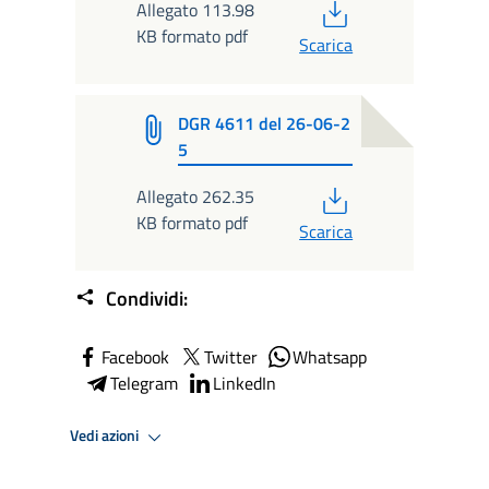
PDF
Allegato 113.98
KB formato pdf
Scarica
DGR 4611 del 26-06-2
5
PDF
Allegato 262.35
KB formato pdf
Scarica
Condividi:
Facebook
Twitter
Whatsapp
Telegram
LinkedIn
Vedi azioni