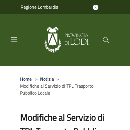
Salta al contenuto principale
Regione Lombardia
Home
>
Notizie
>
Modifiche al Servizio di TPL Trasporto
Pubblico Locale
Modifiche al Servizio di