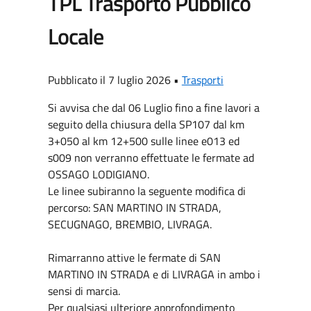
TPL Trasporto Pubblico
Locale
Pubblicato il 7 luglio 2026 •
Trasporti
Si avvisa che dal 06 Luglio fino a fine lavori a
seguito della chiusura della SP107 dal km
3+050 al km 12+500 sulle linee e013 ed
s009 non verranno effettuate le fermate ad
OSSAGO LODIGIANO.
Le linee subiranno la seguente modifica di
percorso: SAN MARTINO IN STRADA,
SECUGNAGO, BREMBIO, LIVRAGA.
Rimarranno attive le fermate di SAN
MARTINO IN STRADA e di LIVRAGA in ambo i
sensi di marcia.
Per qualsiasi ulteriore approfondimento