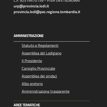
C.F. 92514470159 - P.IVA 04519260964
urp@provincia.lodi.it
provincia.lodi@pec.regione.lombardia.it
AMMINISTRAZIONE
Statuto e Regolamenti
Assemblea del Lodigiano
Il Presidente
Consiglio Provinciale
Assemblea dei sindaci
Albo pretorio
Amministrazione trasparente
AREE TEMATICHE