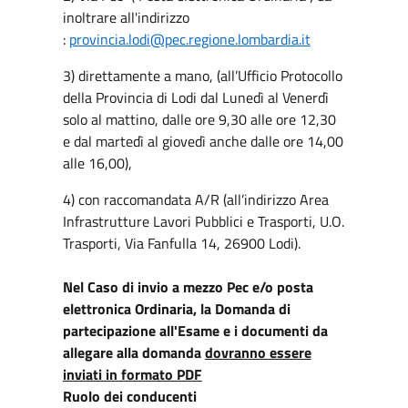
inoltrare all'indirizzo
:
provincia.lodi@pec.regione.
lombardia.it
3) direttamente a mano, (all’Ufficio Protocollo
della Provincia di Lodi dal Lunedì al Venerdì
solo al mattino, dalle ore 9,30 alle ore 12,30
e dal martedì al giovedì anche dalle ore 14,00
alle 16,00),
4) con raccomandata A/R (all’indirizzo Area
Infrastrutture Lavori Pubblici e Trasporti, U.O.
Trasporti, Via Fanfulla 14, 26900 Lodi).
Nel Caso di invio a mezzo Pec e/o posta
elettronica Ordinaria, la Domanda di
partecipazione all'Esame e i documenti da
allegare alla domanda
dovranno essere
inviati in formato PDF
Ruolo dei conducenti