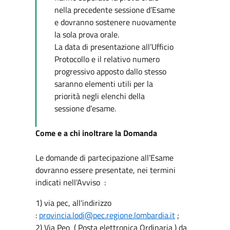
nella precedente sessione d’Esame
e dovranno sostenere nuovamente
la sola prova orale.
La data di presentazione all’Ufficio
Protocollo e il relativo numero
progressivo apposto dallo stesso
saranno elementi utili per la
priorità negli elenchi della
sessione d’esame.
Come e a chi inoltrare la Domanda
Le domande di partecipazione all’Esame
dovranno essere presentate, nei termini
indicati nell'Avviso :
1) via pec, all'indirizzo
:
provincia.lodi@pec.regione.
lombardia.it
;
2) Via Peo ( Posta elettronica Ordinaria ) da