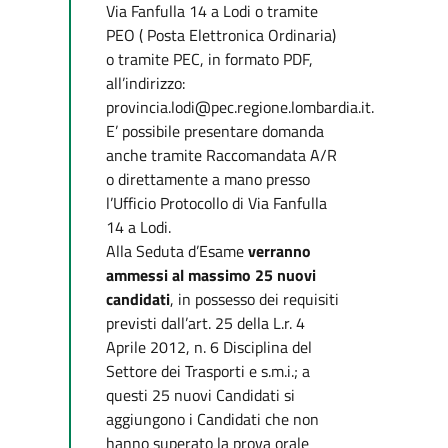
Via Fanfulla 14 a Lodi o tramite
PEO ( Posta Elettronica Ordinaria)
o tramite PEC, in formato PDF,
all’indirizzo:
provincia.lodi@pec.regione.lombardia.it.
E’ possibile presentare domanda
anche tramite Raccomandata A/R
o direttamente a mano presso
l’Ufficio Protocollo di Via Fanfulla
14 a Lodi.
Alla Seduta d’Esame
verranno
ammessi al massimo 25 nuovi
candidati
, in possesso dei requisiti
previsti dall’art. 25 della L.r. 4
Aprile 2012, n. 6 Disciplina del
Settore dei Trasporti e s.m.i.; a
questi 25 nuovi Candidati si
aggiungono i Candidati che non
hanno superato la prova orale