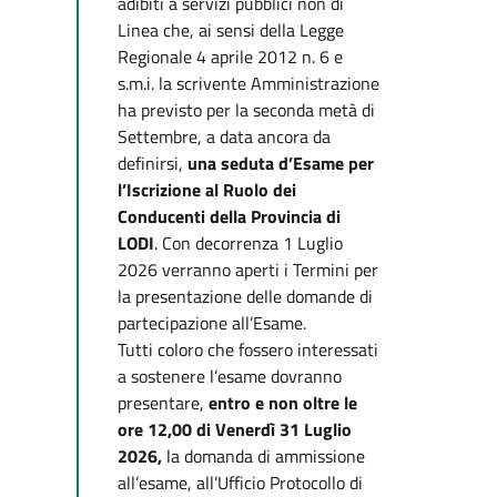
adibiti a servizi pubblici non di
Linea che, ai sensi della Legge
Regionale 4 aprile 2012 n. 6 e
s.m.i. la scrivente Amministrazione
ha previsto per la seconda metà di
Settembre, a data ancora da
definirsi,
una seduta d’Esame per
l’Iscrizione al Ruolo dei
Conducenti della Provincia di
LODI
. Con decorrenza 1 Luglio
2026 verranno aperti i Termini per
la presentazione delle domande di
partecipazione all’Esame.
Tutti coloro che fossero interessati
a sostenere l’esame dovranno
presentare,
entro e non oltre le
ore 12,00 di Venerdì 31 Luglio
2026,
la domanda di ammissione
all’esame, all’Ufficio Protocollo di