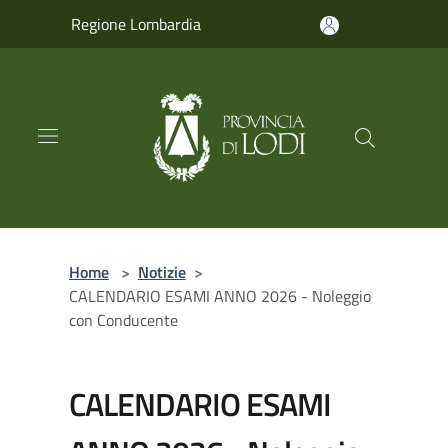
Salta al contenuto principale
Regione Lombardia
Home
>
Notizie
>
CALENDARIO ESAMI ANNO 2026 - Noleggio
con Conducente
CALENDARIO ESAMI