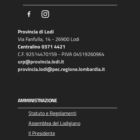
Facebook
Instagram
Provincia di Lodi
Via Fanfulla, 14 - 26900 Lodi
Centralino 0371 4421
C.F. 92514470159 - P.IVA 04519260964
urp@provincia.lodi.it
provincia.lodi@pec.regione.lombardia.it
AMMINISTRAZIONE
Statuto e Regolamenti
Assemblea del Lodigiano
Il Presidente