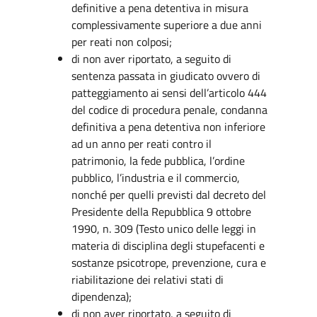
definitive a pena detentiva in misura
complessivamente superiore a due anni
per reati non colposi;
di non aver riportato, a seguito di
sentenza passata in giudicato ovvero di
patteggiamento ai sensi dell’articolo 444
del codice di procedura penale, condanna
definitiva a pena detentiva non inferiore
ad un anno per reati contro il
patrimonio, la fede pubblica, l’ordine
pubblico, l’industria e il commercio,
nonché per quelli previsti dal decreto del
Presidente della Repubblica 9 ottobre
1990, n. 309 (Testo unico delle leggi in
materia di disciplina degli stupefacenti e
sostanze psicotrope, prevenzione, cura e
riabilitazione dei relativi stati di
dipendenza);
di non aver riportato, a seguito di