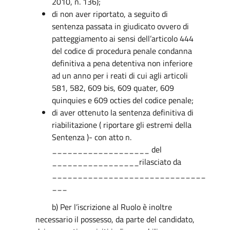
2010, n. 136);
di non aver riportato, a seguito di
sentenza passata in giudicato ovvero di
patteggiamento ai sensi dell’articolo 444
del codice di procedura penale condanna
definitiva a pena detentiva non inferiore
ad un anno per i reati di cui agli articoli
581, 582, 609 bis, 609 quater, 609
quinquies e 609 octies del codice penale;
di aver ottenuto la sentenza definitiva di
riabilitazione ( riportare gli estremi della
Sentenza )- con atto n.
___________________ del
_________________rilasciato da
______________________________
___
b) Per l’iscrizione al Ruolo è inoltre
necessario il possesso, da parte del candidato,