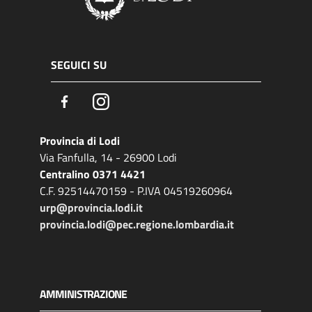
SEGUICI SU
Facebook
Instagram
Provincia di Lodi
Via Fanfulla, 14 - 26900 Lodi
Centralino 0371 4421
C.F. 92514470159 - P.IVA 04519260964
urp@provincia.lodi.it
provincia.lodi@pec.regione.lombardia.it
AMMINISTRAZIONE