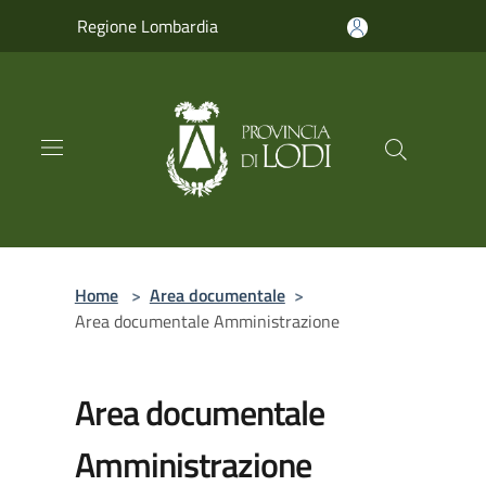
Salta al contenuto principale
Regione Lombardia
Home
>
Area documentale
>
Area documentale Amministrazione
Area documentale
Amministrazione