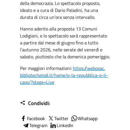
della democrazia. Lo spettacolo proposto,
ideato e a cura di Dario Paladini, ha una
durata di circa un’ora senza intervallo.
Hanno aderito alla proposta 13 Comuni
Lodigiani, e lo spettacolo sarà rappresentato
a partire dal mese di giugno fino a tutto
l’autunno 2026, nelle serate del venerdì e
sabato, piuttosto che la domenica pomeriggio.
Per maggiori informazioni:
https://webopac.
bibliotechelodi.it/home/o-la-
repubblica-o-il-
caos/?stage=
Live
Condividi:
Facebook
Twitter
Whatsapp
Telegram
LinkedIn