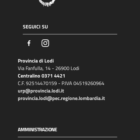
SEGUICI SU
Facebook
Instagram
Provincia di Lodi
Via Fanfulla, 14 - 26900 Lodi
Centralino 0371 4421
C.F. 92514470159 - P.IVA 04519260964
urp@provincia.lodi.it
provincia.lodi@pec.regione.lombardia.it
AMMINISTRAZIONE