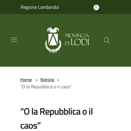
Salta al contenuto principale
Regione Lombardia
Home
>
Notizie
>
“O la Repubblica o il caos”
“O la Repubblica o il
caos”