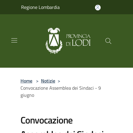
Salta al contenuto principale
Regione Lombardia
Home
>
Notizie
>
Convocazione Assemblea dei Sindaci - 9
giugno
Convocazione