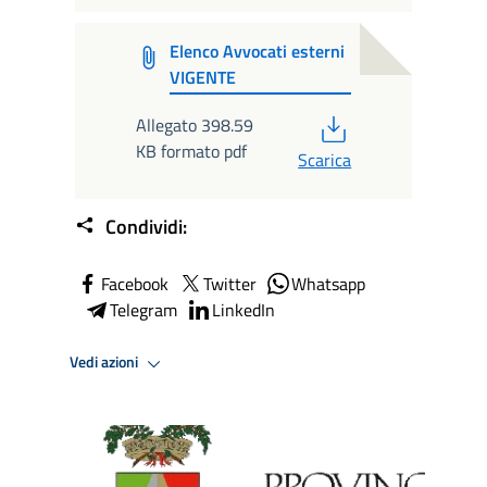
Elenco Avvocati esterni
VIGENTE
PDF
Allegato 398.59
KB formato pdf
Scarica
Condividi:
Facebook
Twitter
Whatsapp
Telegram
LinkedIn
Vedi azioni