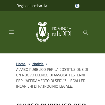
Salta al contenuto principale
Regione Lombardia
Home
>
Notizie
>
AVVISO PUBBLICO PER LA COSTITUZIONE DI
UN NUOVO ELENCO DI AVVOCATI ESTERNI
PER L’AFFIDAMENTO DI SERVIZI LEGALI ED
INCARICHI DI PATROCINIO LEGALE.