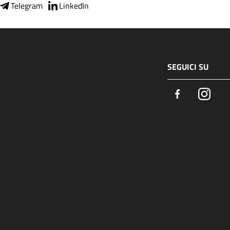
Telegram
LinkedIn
SEGUICI SU
Facebook
Insta