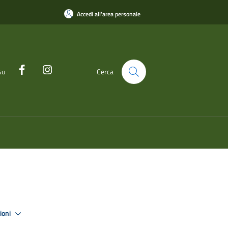
Accedi all'area personale
su
Cerca
zioni