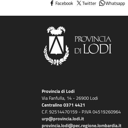
Facebook
Twitter
Whatsapp
Provincia di Lodi
Via Fanfulla, 14 - 26900 Lodi
Centralino 0371 4421
C.F. 92514470159 - P.IVA 04519260964
urp@provincia.lodi.it
provincia.lodi@pec.regione.lombardia.it