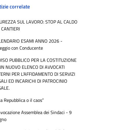
izie correlate
CUREZZA SUL LAVORO: STOP AL CALDO
 CANTIERI
LENDARIO ESAMI ANNO 2026 -
eggio con Conducente
VISO PUBBLICO PER LA COSTITUZIONE
 UN NUOVO ELENCO DI AVVOCATI
ERNI PER L’AFFIDAMENTO DI SERVIZI
ALI ED INCARICHI DI PATROCINIO
GALE.
la Repubblica o il caos”
vocazione Assemblea dei Sindaci - 9
gno