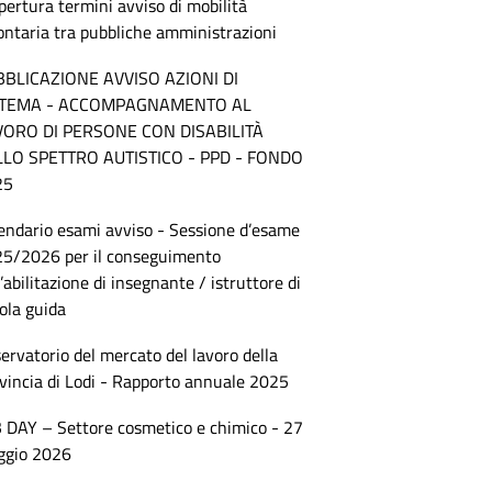
pertura termini avviso di mobilità
ontaria tra pubbliche amministrazioni
BBLICAZIONE AVVISO AZIONI DI
STEMA - ACCOMPAGNAMENTO AL
VORO DI PERSONE CON DISABILITÀ
LLO SPETTRO AUTISTICO - PPD - FONDO
25
endario esami avviso - Sessione d’esame
5/2026 per il conseguimento
l’abilitazione di insegnante / istruttore di
ola guida
ervatorio del mercato del lavoro della
vincia di Lodi - Rapporto annuale 2025
 DAY – Settore cosmetico e chimico - 27
ggio 2026