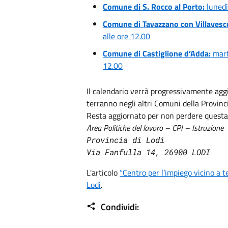
Comune di S. Rocco al Porto:
lunedì
Comune di Tavazzano con Villavesc
alle ore 12.00
Comune di Castiglione d’Adda:
mar
12.00
Il calendario verrà progressivamente aggi
terranno negli altri Comuni della Provinc
Resta aggiornato per non perdere questa
Area Politiche del lavoro – CPI – Istruzione
Provincia di Lodi

Via Fanfulla 14, 26900 LODI
L'articolo
“Centro per l’impiego vicino a t
Lodi
.
Condividi: