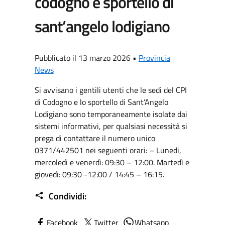
codogno e sportello di
sant’angelo lodigiano
Pubblicato il 13 marzo 2026 •
Provincia
News
Si avvisano i gentili utenti che le sedi del CPI
di Codogno e lo sportello di Sant’Angelo
Lodigiano sono temporaneamente isolate dai
sistemi informativi, per qualsiasi necessità si
prega di contattare il numero unico
0371/442501 nei seguenti orari: – Lunedi,
mercoledì e venerdì: 09:30 – 12:00. Martedì e
giovedì: 09:30 -12:00 / 14:45 – 16:15.
Condividi:
Facebook
Twitter
Whatsapp