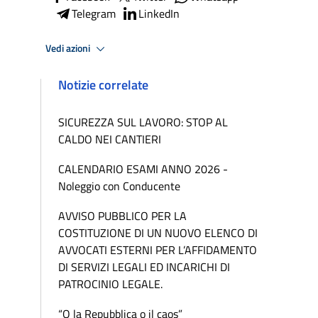
Telegram
LinkedIn
Vedi azioni
Notizie correlate
SICUREZZA SUL LAVORO: STOP AL
CALDO NEI CANTIERI
CALENDARIO ESAMI ANNO 2026 -
Noleggio con Conducente
AVVISO PUBBLICO PER LA
COSTITUZIONE DI UN NUOVO ELENCO DI
AVVOCATI ESTERNI PER L’AFFIDAMENTO
DI SERVIZI LEGALI ED INCARICHI DI
PATROCINIO LEGALE.
“O la Repubblica o il caos”