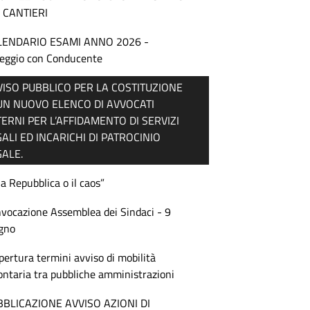
 CANTIERI
LENDARIO ESAMI ANNO 2026 -
eggio con Conducente
VISO PUBBLICO PER LA COSTITUZIONE
 UN NUOVO ELENCO DI AVVOCATI
ERNI PER L’AFFIDAMENTO DI SERVIZI
ALI ED INCARICHI DI PATROCINIO
GALE.
la Repubblica o il caos”
vocazione Assemblea dei Sindaci - 9
gno
pertura termini avviso di mobilità
ontaria tra pubbliche amministrazioni
BBLICAZIONE AVVISO AZIONI DI