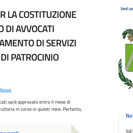
Vedi a
R LA COSTITUZIONE
 DI AVVOCATI
DAMENTO DI SERVIZI
 DI PATROCINIO
a News
cati sarà approvato entro il mese di
uttoria in corso in questi mesi. Pertanto,
Not
SI