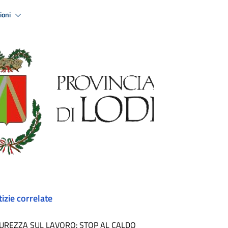
zioni
izie correlate
CUREZZA SUL LAVORO: STOP AL CALDO