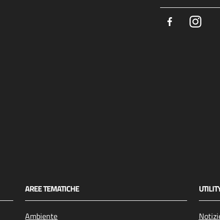
Facebook
Insta
AREE TEMATICHE
UTILIT
Ambiente
Notizi