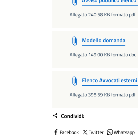
Avviso pubblico elenco
Allegato 240.58 KB formato pdf
Modello domanda
Allegato 149.00 KB formato doc
Elenco Avvocati estern
Allegato 398.59 KB formato pdf
Condividi:
Facebook
Twitter
Whatsapp