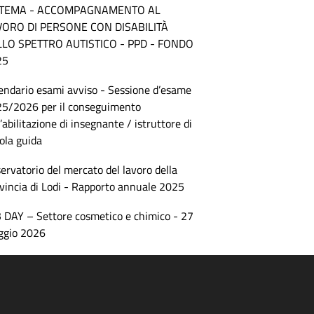
STEMA - ACCOMPAGNAMENTO AL
VORO DI PERSONE CON DISABILITÀ
LLO SPETTRO AUTISTICO - PPD - FONDO
25
endario esami avviso - Sessione d’esame
5/2026 per il conseguimento
l’abilitazione di insegnante / istruttore di
ola guida
ervatorio del mercato del lavoro della
vincia di Lodi - Rapporto annuale 2025
 DAY – Settore cosmetico e chimico - 27
ggio 2026