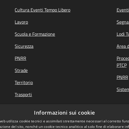
Cultura Eventi Tempo Libero
Event
Lavoro
Segnal
Scuola e Formazione
Lodi T
Sicurezza
Area 
PNRR
Proce
PTCP
Strade
PNRR
Territorio
Siste
Trasporti
Turismo
Informazioni sui cookie
web utilizza cookie tecnici e assimilati strettamente necessari al corretto fu
azione del sito, nonché un cookie tecnico analitico al solo fine di elaborare i