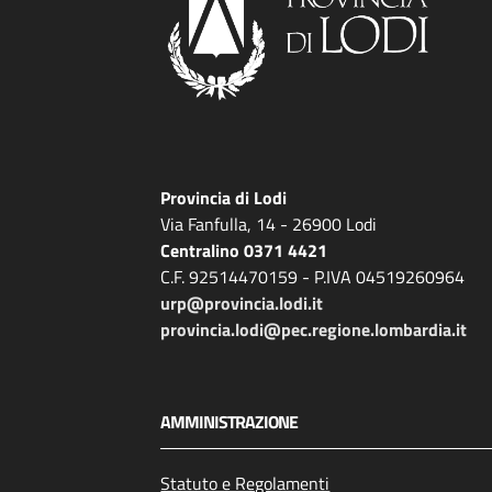
Provincia di Lodi
Via Fanfulla, 14 - 26900 Lodi
Centralino 0371 4421
C.F. 92514470159 - P.IVA 04519260964
urp@provincia.lodi.it
provincia.lodi@pec.regione.lombardia.it
AMMINISTRAZIONE
Statuto e Regolamenti