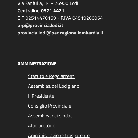
Via Fanfulla, 14 - 26900 Lodi
Centralino 0371 4421
C.F. 92514470159 - P.IVA 04519260964
urp@provincia.lodi.it
provincia.lodi@pec.regione.lombardia.it
AMMINISTRAZIONE
Statuto e Regolamenti
Assemblea del Lodigiano
Il Presidente
Consiglio Provinciale
Assemblea dei sindaci
Albo pretorio
Amministrazione trasparente