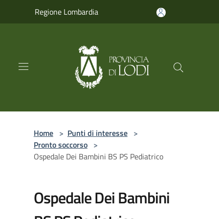
Salta al contenuto principale
Regione Lombardia
Home
>
Punti di interesse
>
Pronto soccorso
>
Ospedale Dei Bambini BS PS Pediatrico
Ospedale Dei Bambini