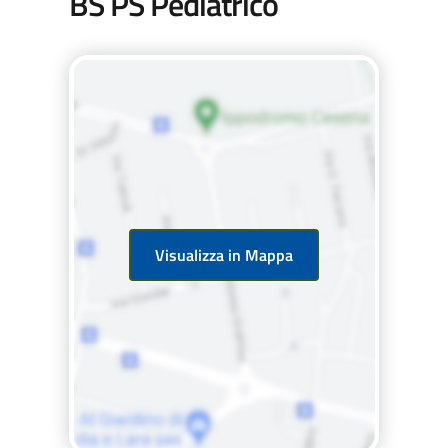
BS PS Pediatrico
Visualizza in Mappa