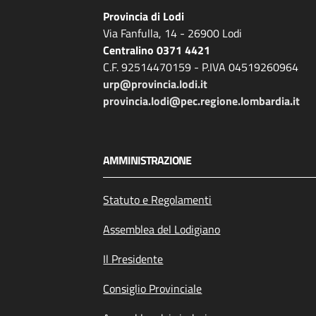
Provincia di Lodi
Via Fanfulla, 14 - 26900 Lodi
Centralino 0371 4421
C.F. 92514470159 - P.IVA 04519260964
urp@provincia.lodi.it
provincia.lodi@pec.regione.lombardia.it
AMMINISTRAZIONE
Statuto e Regolamenti
Assemblea del Lodigiano
Il Presidente
Consiglio Provinciale