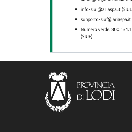
info-siul@ariaspa.it (SIUL
supporto-siuf@ariaspa.it 
Numero verde: 800.131.15
(SIUF)