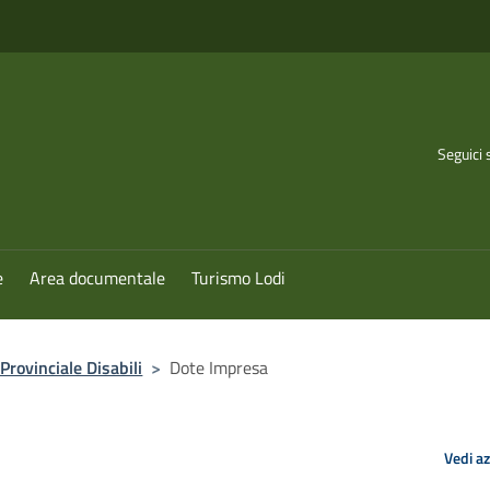
Seguici 
e
Area documentale
Turismo Lodi
Provinciale Disabili
>
Dote Impresa
Vedi a