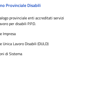
no Provinciale Disabili
alogo provinciale enti accreditati servizi
lavoro per disabili P.P.D.
e Impresa
e Unica Lavoro Disabili (DULD)
oni di Sistema