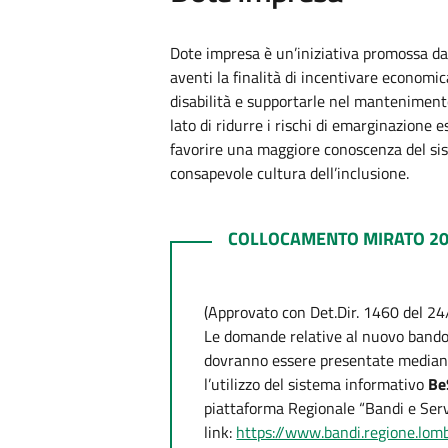
Dote impresa è un’iniziativa promossa 
aventi la finalità di incentivare econom
disabilità e supportarle nel mantenimento
lato di ridurre i rischi di emarginazione es
favorire una maggiore conoscenza del s
consapevole cultura dell’inclusione.
COLLOCAMENTO MIRATO 20
COLLOCAMENTO MIRATO 20
(Approvato con Det.Dir. 1460 del 
Le domande relative al nuovo band
dovranno essere presentate median
l’utilizzo del sistema informativo
Be
piattaforma Regionale “Bandi e Servi
link:
https://www.bandi.regione.lomb