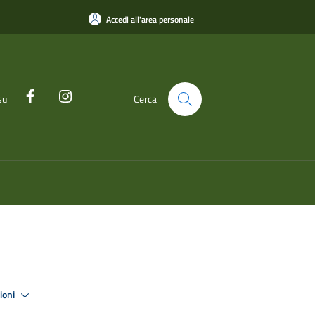
Accedi all'area personale
su
Cerca
zioni