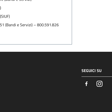
)
(SIUF)
1 (Bandi e Servizi) – 800.591.826
SEGUICI SU
Facebook
Insta