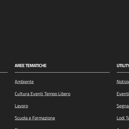
AREE TEMATICHE
UTILIT
Ambiente
Notizi
Cultura Eventi Tempo Libero
Event
Lavoro
Segnal
Scuola e Formazione
Lodi T