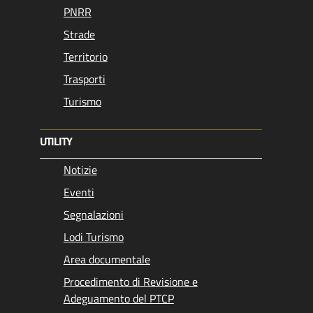
PNRR
Strade
Territorio
Trasporti
Turismo
UTILITY
Notizie
Eventi
Segnalazioni
Lodi Turismo
Area documentale
Procedimento di Revisione e
Adeguamento del PTCP