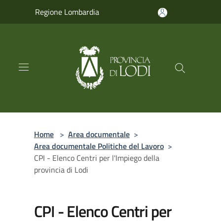
Salta al contenuto principale
Regione Lombardia
Home
>
Area documentale
>
Area documentale Politiche del Lavoro
>
CPI - Elenco Centri per l'Impiego della
provincia di Lodi
CPI - Elenco Centri per