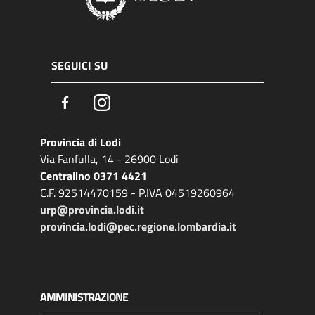
SEGUICI SU
Facebook
Instagram
Provincia di Lodi
Via Fanfulla, 14 - 26900 Lodi
Centralino 0371 4421
C.F. 92514470159 - P.IVA 04519260964
urp@provincia.lodi.it
provincia.lodi@pec.regione.lombardia.it
AMMINISTRAZIONE