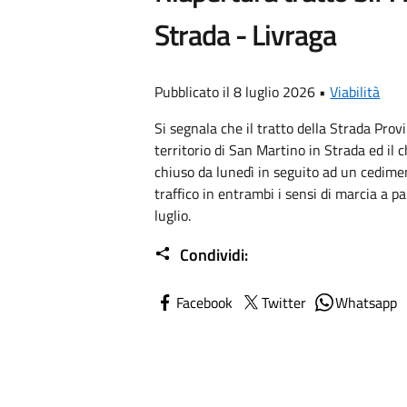
Strada - Livraga
Pubblicato il 8 luglio 2026 •
Viabilità
Si segnala che il tratto della Strada Prov
territorio di San Martino in Strada ed il 
chiuso da lunedì in seguito ad un cedimen
traffico in entrambi i sensi di marcia a p
luglio.
Condividi:
Facebook
Twitter
Whatsapp