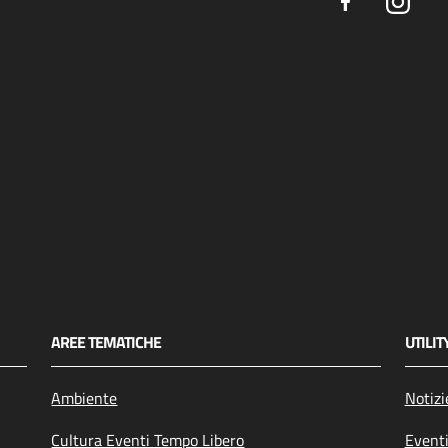
Facebook
Insta
AREE TEMATICHE
UTILIT
Ambiente
Notizi
Cultura Eventi Tempo Libero
Event