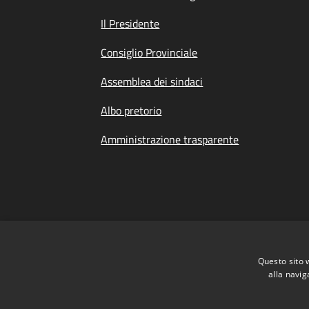
Il Presidente
Consiglio Provinciale
Assemblea dei sindaci
Albo pretorio
Amministrazione trasparente
Questo sito 
alla navig
Dichiarazione di Accessibilità
|
Meccanismo 