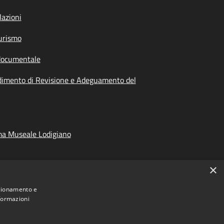
azioni
urismo
documentale
dimento di Revisione e Adeguamento del
ma Museale Lodigiano
×
nzionamento e
nformazioni