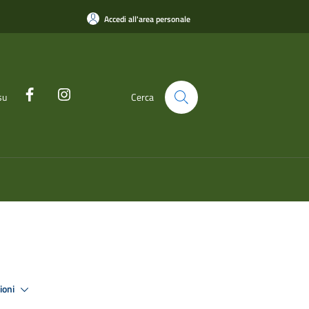
Accedi all'area personale
su
Cerca
zioni