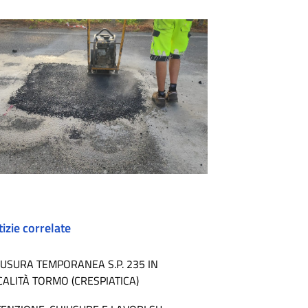
izie correlate
IUSURA TEMPORANEA S.P. 235 IN
CALITÀ TORMO (CRESPIATICA)