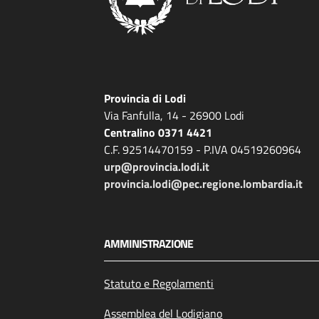
Provincia di Lodi
Via Fanfulla, 14 - 26900 Lodi
Centralino 0371 4421
C.F. 92514470159 - P.IVA 04519260964
urp@provincia.lodi.it
provincia.lodi@pec.regione.lombardia.it
AMMINISTRAZIONE
Statuto e Regolamenti
Assemblea del Lodigiano