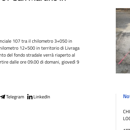
inciale 107 tra il chilometro 3+050 in
chilometro 12+500 in territorio di Livraga
to del fondo stradale verrà riaperto al
artire dalle ore 09.00 di domani, giovedì 9
Not
Telegram
LinkedIn
CH
LO