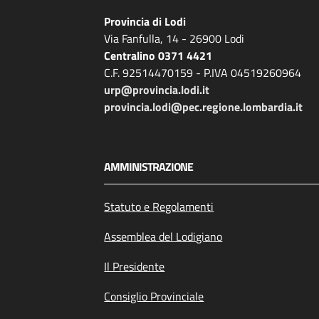
Provincia di Lodi
Via Fanfulla, 14 - 26900 Lodi
Centralino 0371 4421
C.F. 92514470159 - P.IVA 04519260964
urp@provincia.lodi.it
provincia.lodi@pec.regione.lombardia.it
AMMINISTRAZIONE
Statuto e Regolamenti
Assemblea del Lodigiano
Il Presidente
Consiglio Provinciale