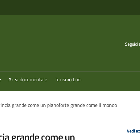
Seguici 
e
Area documentale
Turismo Lodi
vincia grande come un pianoforte grande come il mondo
Vedi a
ncia grande come un