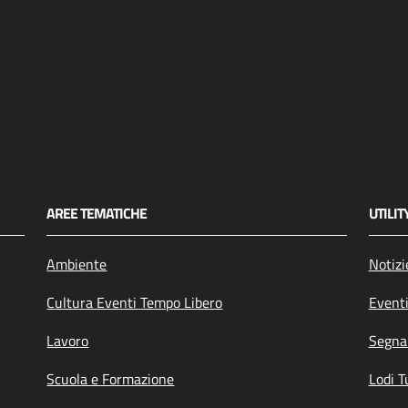
AREE TEMATICHE
UTILIT
Ambiente
Notizi
Cultura Eventi Tempo Libero
Event
Lavoro
Segnal
Scuola e Formazione
Lodi T