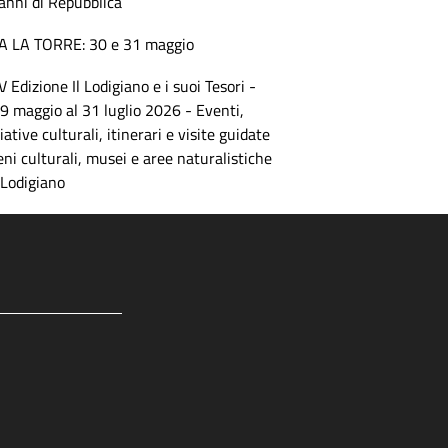
anni di Repubblica
A LA TORRE: 30 e 31 maggio
V Edizione Il Lodigiano e i suoi Tesori -
 9 maggio al 31 luglio 2026 - Eventi,
ziative culturali, itinerari e visite guidate
eni culturali, musei e aree naturalistiche
 Lodigiano
gram