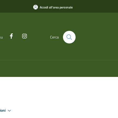
Accedi all'area personale
su
Cerca
zioni