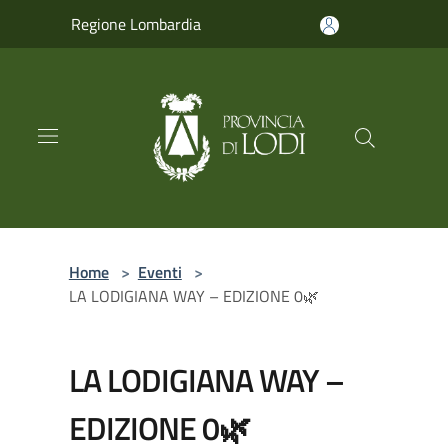
Salta al contenuto principale
Regione Lombardia
Home
>
Eventi
>
LA LODIGIANA WAY – EDIZIONE 0🌿
LA LODIGIANA WAY –
EDIZIONE 0🌿