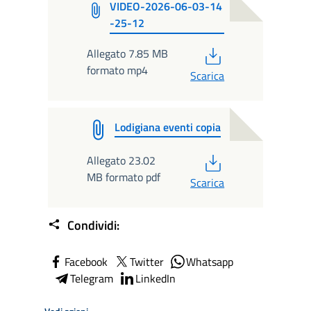
VIDEO-2026-06-03-14
-25-12
PDF
Allegato 7.85 MB
formato mp4
Scarica
Lodigiana eventi copia
PDF
Allegato 23.02
MB formato pdf
Scarica
Condividi:
Facebook
Twitter
Whatsapp
Telegram
LinkedIn