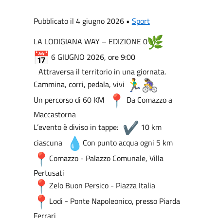
Pubblicato il 4 giugno 2026 •
Sport
LA LODIGIANA WAY – EDIZIONE 0
6 GIUGNO 2026, ore 9:00
Attraversa il territorio in una giornata.
Cammina, corri, pedala, vivi
Un percorso di 60 KM
Da Comazzo a
Maccastorna
L’evento è diviso in tappe:
10 km
ciascuna
Con punto acqua ogni 5 km
Comazzo - Palazzo Comunale, Villa
Pertusati
Zelo Buon Persico - Piazza Italia
Lodi - Ponte Napoleonico, presso Piarda
Ferrari