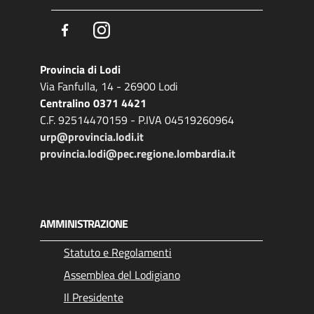
Facebook
Instagram
Provincia di Lodi
Via Fanfulla, 14 - 26900 Lodi
Centralino 0371 4421
C.F. 92514470159 - P.IVA 04519260964
urp@provincia.lodi.it
provincia.lodi@pec.regione.lombardia.it
AMMINISTRAZIONE
Statuto e Regolamenti
Assemblea del Lodigiano
Il Presidente