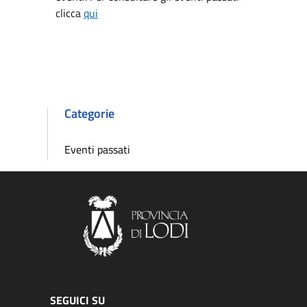
clicca
qui
Categorie
Eventi passati
SEGUICI SU