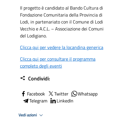
Il progetto è candidato al Bando Cultura di
Fondazione Comunitaria della Provincia di
Lodi, in partenariato con il Comune di Lodi
Vecchio e A.C.L. – Associazione dei Comuni
del Lodigiano.
Clicca qui per vedere la locandina generica
Clicca qui per consultare il programma
completo degli eventi
Condividi:
Facebook
Twitter
Whatsapp
Telegram
LinkedIn
Vedi azioni