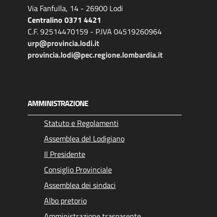
Via Fanfulla, 14 - 26900 Lodi
Centralino 0371 4421
C.F. 92514470159 - P.IVA 04519260964
urp@provincia.lodi.it
provincia.lodi@pec.regione.lombardia.it
AMMINISTRAZIONE
Statuto e Regolamenti
Assemblea del Lodigiano
Il Presidente
Consiglio Provinciale
Assemblea dei sindaci
Albo pretorio
Amministrazione trasparente